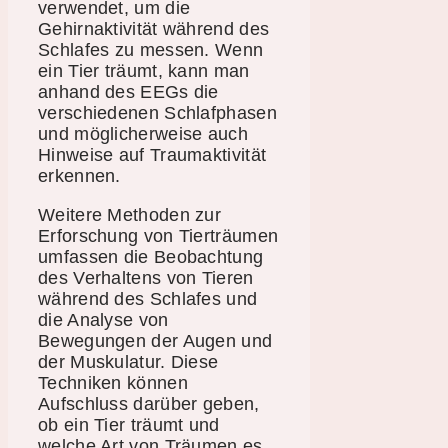
verwendet, um die
Gehirnaktivität während des
Schlafes zu messen. Wenn
ein Tier träumt, kann man
anhand des EEGs die
verschiedenen Schlafphasen
und möglicherweise auch
Hinweise auf Traumaktivität
erkennen.
Weitere Methoden zur
Erforschung von Tierträumen
umfassen die Beobachtung
des Verhaltens von Tieren
während des Schlafes und
die Analyse von
Bewegungen der Augen und
der Muskulatur. Diese
Techniken können
Aufschluss darüber geben,
ob ein Tier träumt und
welche Art von Träumen es