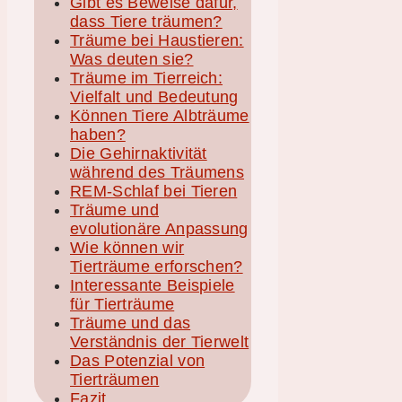
Gibt es Beweise dafür,
dass Tiere träumen?
Träume bei Haustieren:
Was deuten sie?
Träume im Tierreich:
Vielfalt und Bedeutung
Können Tiere Albträume
haben?
Die Gehirnaktivität
während des Träumens
REM-Schlaf bei Tieren
Träume und
evolutionäre Anpassung
Wie können wir
Tierträume erforschen?
Interessante Beispiele
für Tierträume
Träume und das
Verständnis der Tierwelt
Das Potenzial von
Tierträumen
Fazit