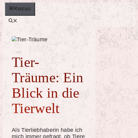
Zum
MENÜ
Inhalt
springen
Tier-
Träume: Ein
Blick in die
Tierwelt
Als Tierliebhaberin habe ich
mich immer gefragt, ob Tiere