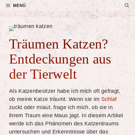
Zum
MENÜ
Inhalt
springen
Träumen Katzen?
Entdeckungen aus
der Tierwelt
Als Katzenbesitzer habe ich mich oft gefragt,
ob meine Katze träumt. Wenn sie im
Schlaf
zuckt oder miaut, frage ich mich, ob sie in
ihrem Traum eine Maus jagt. In diesem Artikel
werde ich das Phänomen des Katzentraums
untersuchen und Erkenntnisse über das