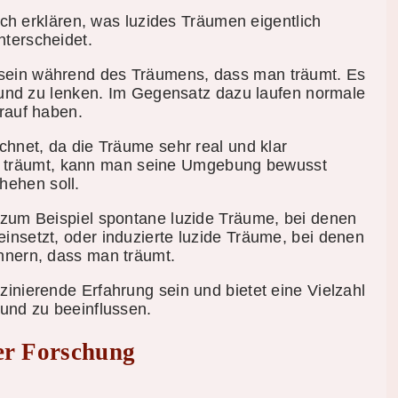
ich erklären, was luzides Träumen eigentlich
terscheidet.
sein während des Träumens, dass man träumt. Es
n und zu lenken. Im Gegensatz dazu laufen normale
rauf haben.
chnet, da die Träume sehr real und klar
träumt, kann man seine Umgebung bewusst
ehen soll.
 zum Beispiel spontane luzide Träume, bei denen
nsetzt, oder induzierte luzide Träume, bei denen
nnern, dass man träumt.
inierende Erfahrung sein und bietet eine Vielzahl
und zu beeinflussen.
er Forschung