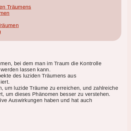
iden Träumens
umen
 Träumen
n
omen, bei dem man im Traum die Kontrolle
 werden lassen kann.
pekte des luziden Träumens aus
iert.
, um luzide Träume zu erreichen, und zahlreiche
rt, um dieses Phänomen besser zu verstehen.
itive Auswirkungen haben und hat auch