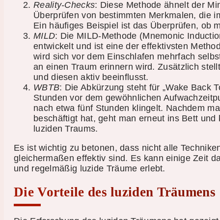
Reality-Checks
: Diese Methode ähnelt der Mi
Überprüfen von bestimmten Merkmalen, die im 
Ein häufiges Beispiel ist das Überprüfen, ob
MILD
: Die MILD-Methode (Mnemonic Inductio
entwickelt und ist eine der effektivsten Meth
wird sich vor dem Einschlafen mehrfach selbs
an einen Traum erinnern wird. Zusätzlich stel
und diesen aktiv beeinflusst.
WBTB
: Die Abkürzung steht für „Wake Back T
Stunden vor dem gewöhnlichen Aufwachzeitpunk
nach etwa fünf Stunden klingelt. Nachdem ma
beschäftigt hat, geht man erneut ins Bett und 
luziden Traums.
Es ist wichtig zu betonen, dass nicht alle Techni
gleichermaßen effektiv sind. Es kann einige Zeit d
und regelmäßig luzide Träume erlebt.
Die Vorteile des luziden Träumens