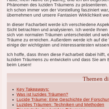
Phänomen des luziden Träumens zu präsentieren. 
ich schon immer von der Vorstellung fasziniert war
übernehmen und unsere Fantasien Wirklichkeit we
In dieser Facharbeit werde ich verschiedene Aspe
Sicht betrachten und analysieren. Ich werde Ihnen
sich von normalen Träumen unterscheidet und wel
Träume zu erreichen. Außerdem werde ich auf die 
einige der wichtigsten und interessantesten wisse
Ich hoffe, dass Ihnen diese Facharbeit dabei hilft
luziden Träumens zu entwickeln und dass Sie am E
beim Lesen!
Themen die
Key Takeaways:
Was ist luzides Träumen?
Lucide Träume: Eine Geschichte der Forschu
Luzides Träumen: Techniken und Methoden