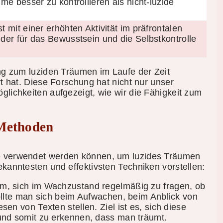
me besser zu kontrollieren als nicht-luzide
 mit einer erhöhten Aktivität im präfrontalen
der für das Bewusstsein und die Selbstkontrolle
ung zum luziden Träumen im Laufe der Zeit
rt hat. Diese Forschung hat nicht nur unser
glichkeiten aufgezeigt, wie wir die Fähigkeit zum
Methoden
ie verwendet werden können, um luzides Träumen
ekanntesten und effektivsten Techniken vorstellen:
um, sich im Wachzustand regelmäßig zu fragen, ob
llte man sich beim Aufwachen, beim Anblick von
n von Texten stellen. Ziel ist es, sich diese
nd somit zu erkennen, dass man träumt.