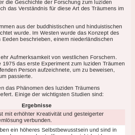
ber die Geschichte der Forschung zum luziden
ich das Verständnis für diese Art des Träumens im
mmen aus der buddhistischen und hinduistischen
trachtet wurde. Im Westen wurde das Konzept des
n Eeden beschrieben, einem niederländischen
mehr Aufmerksamkeit von westlichen Forschern.
e 1975 das erste Experiment zum luziden Träumen
fenden Person aufzeichnete, um zu beweisen,
um passierte.
dien das Phänomen des luziden Träumens
efert. Einige der wichtigsten Studien sind:
Ergebnisse
 mit erhöhter Kreativität und gesteigerter
lemlösung verbunden.
ben ein höheres Selbstbewusstsein und sind in