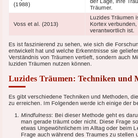
der Lage, ihre Träu
(1988)
Träumer.
Luzides Träumen ist
Voss et al. (2013)
Kortex verbunden, 
verantwortlich ist.
Es ist faszinierend zu sehen, wie sich die Forsch
entwickelt hat und welche Erkenntnisse sie geliefe
Verständnis von Träumen vertieft, sondern auch Mö
luziden Träumen nutzen können.
Luzides Träumen: Techniken und 
Es gibt verschiedene Techniken und Methoden, d
zu erreichen. Im Folgenden werde ich einige der b
Mindfulness
: Bei dieser Methode geht es dar
man gerade träumt oder nicht. Diese Frage so
etwas Ungewöhnlichem im Alltag oder beim Lese
Frage auch während des Traumes zu stellen u