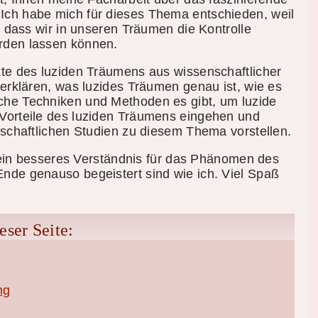
Ich habe mich für dieses Thema entschieden, weil
, dass wir in unseren Träumen die Kontrolle
rden lassen können.
kte des luziden Träumens aus wissenschaftlicher
 erklären, was luzides Träumen genau ist, wie es
che Techniken und Methoden es gibt, um luzide
Vorteile des luziden Träumens eingehen und
nschaftlichen Studien zu diesem Thema vorstellen.
, ein besseres Verständnis für das Phänomen des
nde genauso begeistert sind wie ich. Viel Spaß
ser Seite:
ng