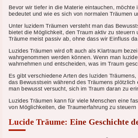
Bevor wir tiefer in die Materie eintauchen, möchte 
bedeutet und wie es sich von normalen Träumen un
Unter luzidem Träumen versteht man das Bewusst
bietet die Möglichkeit, den Traum aktiv zu steuer
Träume meist passiv ab, ohne dass wir Einfluss da
Luzides Träumen wird oft auch als Klartraum bezei
wahrgenommen werden können. Wenn man luzide 
wahrnehmen und entscheiden, was im Traum gesch
Es gibt verschiedene Arten des luziden Träumens,
das Bewusstsein während des Träumens plötzlich ei
man bewusst versucht, sich im Traum daran zu eri
Luzides Träumen kann für viele Menschen eine fasz
von Möglichkeiten, die Traumerfahrung zu steuern 
Lucide Träume: Eine Geschichte d