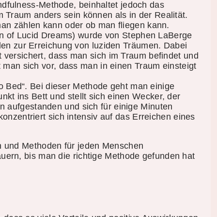
ndfulness-Methode, beinhaltet jedoch das
Traum anders sein können als in der Realität.
 man zählen kann oder ob man fliegen kann.
n of Lucid Dreams) wurde von Stephen LaBerge
oden zur Erreichung von luziden Träumen. Dabei
t versichert, dass man sich im Traum befindet und
lt man sich vor, dass man in einen Traum einsteigt
o Bed“. Bei dieser Methode geht man einige
t ins Bett und stellt sich einen Wecker, der
n aufgestanden und sich für einige Minuten
konzentriert sich intensiv auf das Erreichen eines
ken und Methoden für jeden Menschen
auern, bis man die richtige Methode gefunden hat