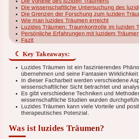
Die Vorteile des luziden Träumens
Die wissenschaftliche Untersuchung des luz
Die Grenzen der Forschung zum luziden Trä
Wie man luzides Träumen erreicht
Luzides Träumen: Traumkontrolle im luziden
Persönliche Erfahrungen mit luzidem Träume
Fazit
Key Takeaways:
Luzides Träumen ist ein faszinierendes Phän
übernehmen und seine Fantasien Wirklichkeit
In dieser Facharbeit werden verschiedene As
wissenschaftlicher Sicht betrachtet und analys
Es gibt verschiedene Techniken und Methoden
wissenschaftliche Studien wurden durchgefüh
Luzides Träumen kann viele Vorteile und pos
therapeutisches Potenzial.
Was ist luzides Träumen?