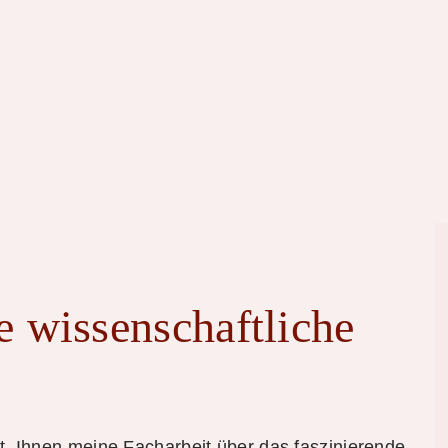
 wissenschaftliche
rt, Ihnen meine Facharbeit über das faszinierende