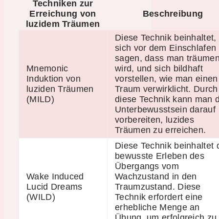
Techniken zur
Erreichung von
Beschreibung
luzidem Träumen
Diese Technik beinhaltet,
sich vor dem Einschlafen
sagen, dass man träume
Mnemonic
wird, und sich bildhaft
Induktion von
vorstellen, wie man einen
luziden Träumen
Traum verwirklicht. Durch
(MILD)
diese Technik kann man 
Unterbewusstsein darauf
vorbereiten, luzides
Träumen zu erreichen.
Diese Technik beinhaltet 
bewusste Erleben des
Übergangs vom
Wake Induced
Wachzustand in den
Lucid Dreams
Traumzustand. Diese
(WILD)
Technik erfordert eine
erhebliche Menge an
Übung, um erfolgreich zu