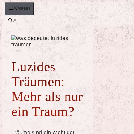
Zum
MENÜ
Inhalt
springen
Luzides
Träumen:
Mehr als nur
ein Traum?
Träume sind ein wichtiger