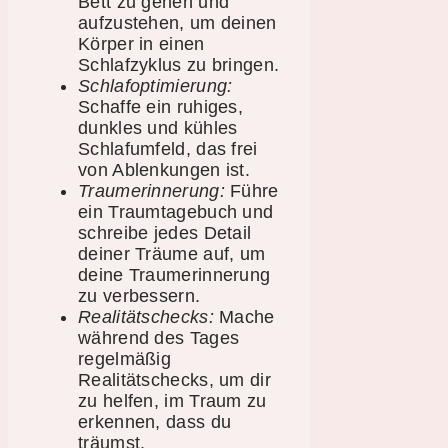
Bett zu gehen und
aufzustehen, um deinen
Körper in einen
Schlafzyklus zu bringen.
Schlafoptimierung:
Schaffe ein ruhiges,
dunkles und kühles
Schlafumfeld, das frei
von Ablenkungen ist.
Traumerinnerung:
Führe
ein Traumtagebuch und
schreibe jedes Detail
deiner Träume auf, um
deine Traumerinnerung
zu verbessern.
Realitätschecks:
Mache
während des Tages
regelmäßig
Realitätschecks, um dir
zu helfen, im Traum zu
erkennen, dass du
träumst.