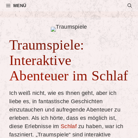
Zum
MENÜ
Inhalt
springen
Traumspiele:
Interaktive
Abenteuer im Schlaf
Ich weiß nicht, wie es Ihnen geht, aber ich
liebe es, in fantastische Geschichten
einzutauchen und aufregende Abenteuer zu
erleben. Als ich hörte, dass es möglich ist,
diese Erlebnisse im
Schlaf
zu haben, war ich
fasziniert. „Traumspiele“ sind interaktive