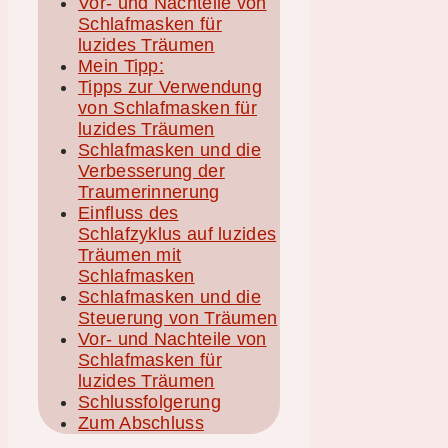
Vor- und Nachteile von
Schlafmasken für
luzides Träumen
Mein Tipp:
Tipps zur Verwendung
von Schlafmasken für
luzides Träumen
Schlafmasken und die
Verbesserung der
Traumerinnerung
Einfluss des
Schlafzyklus auf luzides
Träumen mit
Schlafmasken
Schlafmasken und die
Steuerung von Träumen
Vor- und Nachteile von
Schlafmasken für
luzides Träumen
Schlussfolgerung
Zum Abschluss