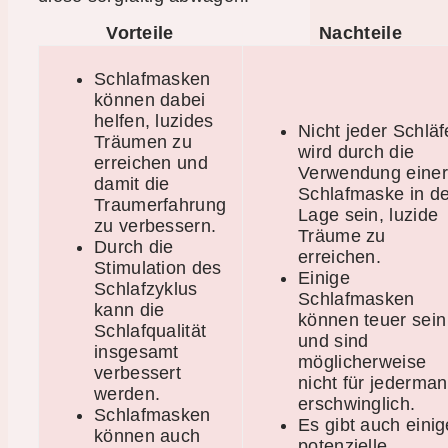
Vorteile
Nachteile
Schlafmasken
können dabei
helfen, luzides
Nicht jeder Schläf
Träumen zu
wird durch die
erreichen und
Verwendung einer
damit die
Schlafmaske in de
Traumerfahrung
Lage sein, luzide
zu verbessern.
Träume zu
Durch die
erreichen.
Stimulation des
Einige
Schlafzyklus
Schlafmasken
kann die
können teuer sein
Schlafqualität
und sind
insgesamt
möglicherweise
verbessert
nicht für jederma
werden.
erschwinglich.
Schlafmasken
Es gibt auch einig
können auch
potenzielle