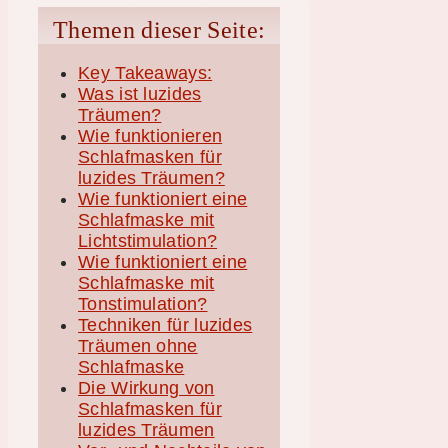
Themen dieser Seite:
Key Takeaways:
Was ist luzides
Träumen?
Wie funktionieren
Schlafmasken für
luzides Träumen?
Wie funktioniert eine
Schlafmaske mit
Lichtstimulation?
Wie funktioniert eine
Schlafmaske mit
Tonstimulation?
Techniken für luzides
Träumen ohne
Schlafmaske
Die Wirkung von
Schlafmasken für
luzides Träumen