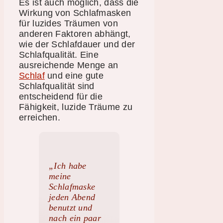
Es ist auch möglich, dass die
Wirkung von Schlafmasken
für luzides Träumen von
anderen Faktoren abhängt,
wie der Schlafdauer und der
Schlafqualität. Eine
ausreichende Menge an
Schlaf
und eine gute
Schlafqualität sind
entscheidend für die
Fähigkeit, luzide Träume zu
erreichen.
„Ich habe
meine
Schlafmaske
jeden Abend
benutzt und
nach ein paar