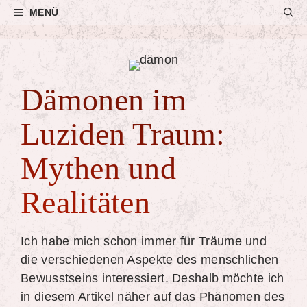
Zum
MENÜ
Inhalt
springen
Dämonen im
Luziden Traum:
Mythen und
Realitäten
Ich habe mich schon immer für Träume und
die verschiedenen Aspekte des menschlichen
Bewusstseins interessiert. Deshalb möchte ich
in diesem Artikel näher auf das Phänomen des