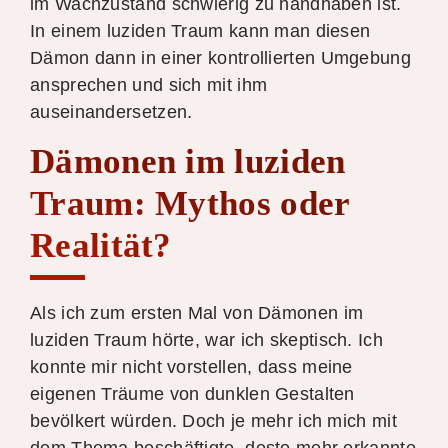
im Wachzustand schwierig zu handhaben ist.
In einem luziden Traum kann man diesen
Dämon dann in einer kontrollierten Umgebung
ansprechen und sich mit ihm
auseinandersetzen.
Dämonen im luziden
Traum: Mythos oder
Realität?
Als ich zum ersten Mal von Dämonen im
luziden Traum hörte, war ich skeptisch. Ich
konnte mir nicht vorstellen, dass meine
eigenen Träume von dunklen Gestalten
bevölkert würden. Doch je mehr ich mich mit
dem Thema beschäftigte, desto mehr erkannte