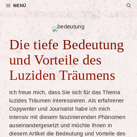
Zum
MENÜ
Inhalt
springen
Die tiefe Bedeutung
und Vorteile des
Luziden Träumens
Ich freue mich, dass Sie sich für das Thema
luzides Träumen interessieren. Als erfahrener
Copywriter und Journalist habe ich mich
intensiv mit diesem faszinierenden Phänomen
auseinandergesetzt und möchte Ihnen in
diesem Artikel die Bedeutung und Vorteile des